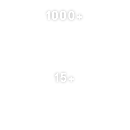
1000
+
خدمة استشارية
15
+
دولة عربية