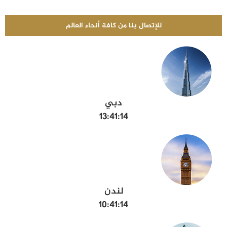
للإتصال بنا من كافة أنحاء العالم
دبي
13:41:14
لندن
10:41:14