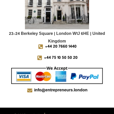
23-24 Berkeley Square | London W1J 6HE | United
Kingdom
+44 20 7660 1440
+44 75 10 50 50 20
info@entrepreneurs.london