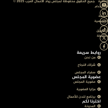
جميع الحقوق محفوظة لمجلس رواد الأعمال العرب 2025 ©
إتفاقية
الإستخدام
–
سياسة
الخصوصية
–
التسويق
بالعمولة
روابط سريعة
من نحن
شركاء النجاح
سفراء المجلس
عضوية المجلس
عضوية المجلس
مزايا العضوية
برنامج لندن للأعمال
اخترنا لكم
المدونة