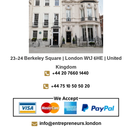
23-24 Berkeley Square | London W1J 6HE | United
Kingdom
+44 20 7660 1440
+44 75 10 50 50 20
info@entrepreneurs.london