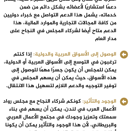
دعمًا استشاريًا لأعضائه بشكل دائم من ضمن
خدماته، يشمل هذا الدعم التواصل مع خبراء دوليين
من كافة المجالات التجارية والموارد المالية، هذا
الدعم متاح أيضا لشركاء المجلس في النجاح على
مدار العام
الوصول إلى الأسواق العربية والدولية:
إذا كنتم
ترغبون في التوسع إلى الأسواق العربية أو الدولية،
يمكن للمجلس أن يكون جسرًا مهمًا للوصول إلى
هذه الأسواق، حيث يمكن أن يسهم المجلس في
توفير التوجيه والدعم اللازم لتسهيل هذا الانتقال.
الوجود والتأثير:
كونكم شركاء النجاح مع مجلس رواد
الأعمال العرب في لندن، يمكن أن يسهم في بناء
سمعتك وتعزيز وجودك في مجتمع الأعمال العربي
والبريطاني، لأن هذا الوجود والتأثير يمكن أن يكونا