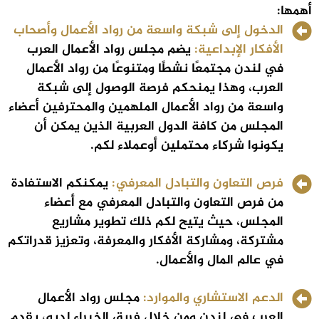
أهمها:
الدخول إلى شبكة واسعة من رواد الأعمال وأصحاب
الأفكار الإبداعية:
يضم مجلس رواد الأعمال العرب
في لندن مجتمعًا نشطًا ومتنوعًا من رواد الأعمال
العرب، وهذا يمنحكم فرصة الوصول إلى شبكة
واسعة من رواد الأعمال الملهمين والمحترفين أعضاء
المجلس من كافة الدول العربية الذين يمكن أن
يكونوا شركاء محتملين أوعملاء لكم.
فرص التعاون والتبادل المعرفي:
يمكنكم الاستفادة
من فرص التعاون والتبادل المعرفي مع أعضاء
المجلس، حيث يتيح لكم ذلك تطوير مشاريع
مشتركة، ومشاركة الأفكار والمعرفة، وتعزيز قدراتكم
في عالم المال والأعمال.
الدعم الاستشاري والموارد:
مجلس رواد الأعمال
العرب في لندن ومن خلال فريق الخبراء لديه، يقدم