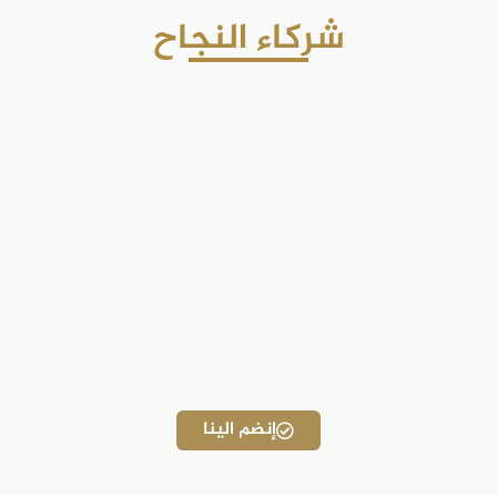
شركاء النجاح
إنضم الينا