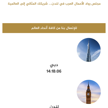
مجلس رواد الأعمال العرب في لندن... شريكك المثالي إلى العالمية
للإتصال بنا من كافة أنحاء العالم
دبي
14:18:07
لندن