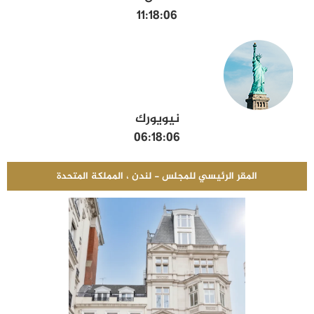
11:18:07
نيويورك
06:18:07
المقر الرئيسي للمجلس - لندن ، المملكة المتحدة