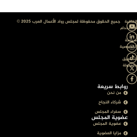
جميع الحقوق محفوظة لمجلس رواد الأعمال العرب 2025 ©
إتفاقية
الإستخدام
–
سياسة
الخصوصية
–
التسويق
بالعمولة
روابط سريعة
من نحن
شركاء النجاح
سفراء المجلس
عضوية المجلس
عضوية المجلس
مزايا العضوية