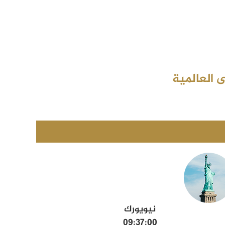
 العالمية
نيويورك
09:37:01