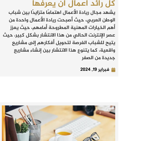
كل رائد أعمال أن يعرفها
يشهد مجال ريادة الأعمال اهتمامًا متزايدًا بين شباب
الوطن العربي، حيث أصبحت ريادة الأعمال واحدة من
أهم الخيارات المهنية المطروحة أمامهم، حيث يعزز
عصر الإنترنت الحالي من هذا الانتشار بشكل كبير، حيث
يتيح للشباب الفرصة لتحويل أفكارهم إلى مشاريع
واقعية، كما يتنوع هذا الانتشار بين إنشاء مشاريع
جديدة من الصفر
فبراير 19, 2024