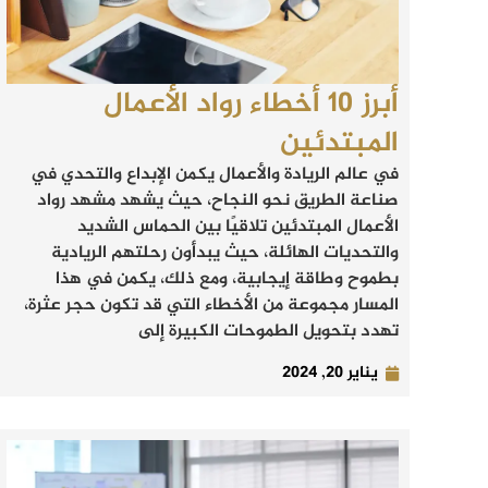
أبرز 10 أخطاء رواد الأعمال
المبتدئين
في عالم الريادة والأعمال يكمن الإبداع والتحدي في
صناعة الطريق نحو النجاح، حيث يشهد مشهد رواد
الأعمال المبتدئين تلاقيًا بين الحماس الشديد
والتحديات الهائلة، حيث يبدأون رحلتهم الريادية
بطموح وطاقة إيجابية، ومع ذلك، يكمن في هذا
المسار مجموعة من الأخطاء التي قد تكون حجر عثرة،
تهدد بتحويل الطموحات الكبيرة إلى
يناير 20, 2024