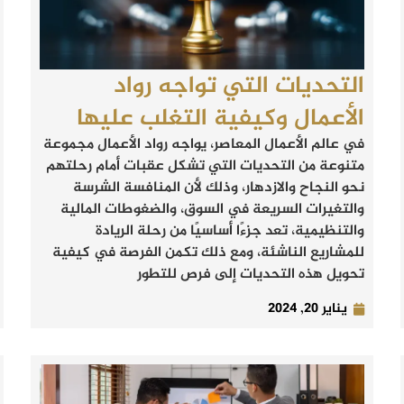
التحديات التي تواجه رواد
الأعمال وكيفية التغلب عليها
في عالم الأعمال المعاصر، يواجه رواد الأعمال مجموعة
متنوعة من التحديات التي تشكل عقبات أمام رحلتهم
نحو النجاح والازدهار، وذلك لأن المنافسة الشرسة
والتغيرات السريعة في السوق، والضغوطات المالية
والتنظيمية، تعد جزءًا أساسيًا من رحلة الريادة
للمشاريع الناشئة، ومع ذلك تكمن الفرصة في كيفية
تحويل هذه التحديات إلى فرص للتطور
يناير 20, 2024