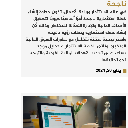
ناجحة
في عالم الاستثمار وريادة الأعمال، تكون خطوة إنشاء
خطة استثمارية ناجحة أمرًا أساسيًا حيويًا لتحقيق
الأهداف المالية والإدارة الفعّالة للمخاطر، وذلك لأن
إنشاء خطة استثمارية يتطلب رؤية دقيقة
واستراتيجية متقنة تتفاعل مع تطورات السوق المالية
المتغيرة. وتأتي الخطة الاستثمارية كدليل موجه
يساعد على تحديد الأهداف المالية الفردية والتوجه
نحو تحقيقها
يناير 20, 2024