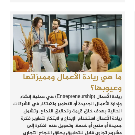
ما هي ريادة الأعمال ومميزاتها
وعيوبها؟
ريادة الأعمال (Entrepreneurship) هي عملية إنشاء
وإدارة الأعمال الجديدة أو التطوير والابتكار في الشركات
الحالية بهدف خلق قيمة وتحقيق النجاح. وتشمل
ريادة الأعمال استخدام الإبداع والابتكار لتطوير فكرة
جديدة أو منتج أو خدمة، وتحويل هذه الفكرة إلى
مشروع تجاري قابل للتطبيق يحقق النجاح التجاري