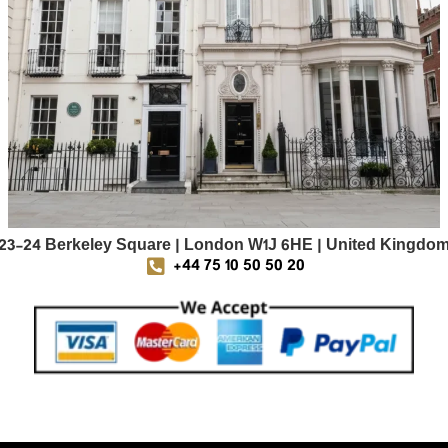
23-24 Berkeley Square | London W1J 6HE | United Kingdo
+44 75 10 50 50 20