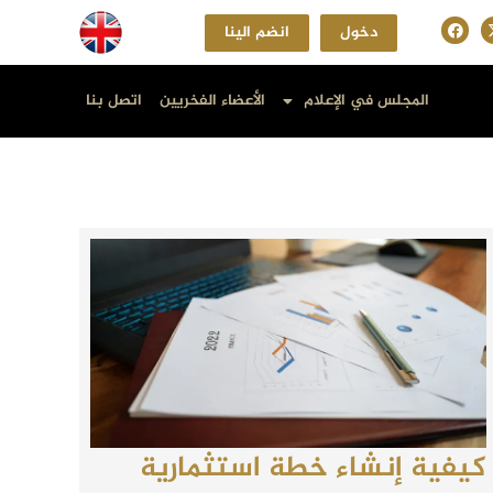
دخول
انضم الينا
المجلس في الإعلام
الأعضاء الفخريين
اتصل بنا
كيفية إنشاء خطة استثمارية