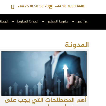
+44 75 10 50 50 20
+44 20 7660 1440
من نحن
عضوية المجلس
الجوائز السنوية
المجلة
المدونة
أهم المصطلحات التي يجب على