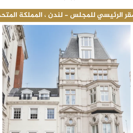
مقر الرئيسي للمجلس - لندن ، المملكة المتحد