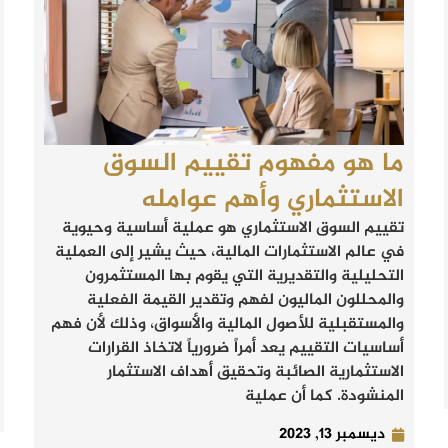
ما هو مفهوم تقييم السوق
الاستثماري وأهم عوامله
تقييم السوق الاستثماري هو عملية أساسية وحيوية
في عالم الاستثمارات المالية، حيث يشير إلى العملية
التحليلية والتقديرية التي يقوم بها المستثمرون
والمحللون الماليون لفهم وتقدير القيمة الفعلية
والمستقبلية للأصول المالية والأسواق، وذلك لأن فهم
أساسيات التقييم يعد أمراً ضرورياً لاتخاذ القرارات
الاستثمارية الصائبة وتحقيق أهداف الاستثمار
المنشودة. كما أن عملية
ديسمبر 13, 2023