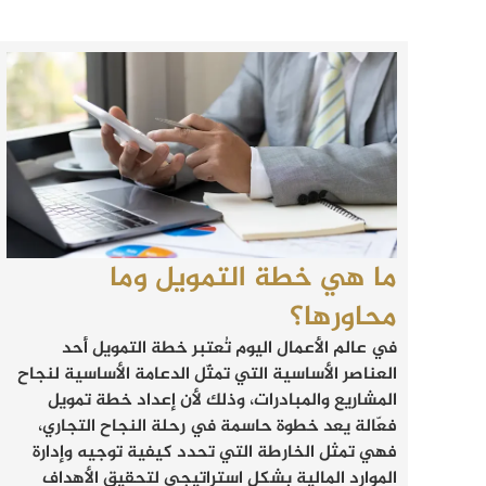
ما هي خطة التمويل وما
محاورها؟
في عالم الأعمال اليوم تُعتبر خطة التمويل أحد
العناصر الأساسية التي تمثّل الدعامة الأساسية لنجاح
المشاريع والمبادرات، وذلك لأن إعداد خطة تمويل
فعّالة يعد خطوة حاسمة في رحلة النجاح التجاري،
فهي تمثل الخارطة التي تحدد كيفية توجيه وإدارة
الموارد المالية بشكلٍ استراتيجي لتحقيق الأهداف