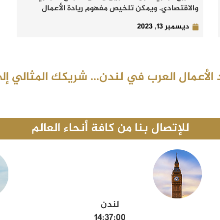
والاقتصادي. ويمكن تلخيص مفهوم ريادة الأعمال
ديسمبر 13, 2023
الأعمال العرب في لندن... شريكك المثالي إلى
للإتصال بنا من كافة أنحاء العالم
لندن
14:37:01