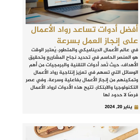
أفضل أدوات تساعد رواد الأعمال
على إنجاز العمل بسرعة
في عالم الأعمال الديناميكي والمتطور، يُعتبر الوقت
هو العنصر الحاسم في تحديد نجاح المشاريع وتحقيق
الأهداف، حيث تُعد أدوات التقنية والبرمجيات من أهم
الوسائل التي تسهم في تعزيز إنتاجية رواد الأعمال
وتمكينهم من إنجاز الأعمال بفاعلية وسرعة. وفي عصر
التكنولوجيا والابتكار، تتيح هذه الأدوات لرواد الأعمال
فرصًا لا حدود لها
يناير 20, 2024