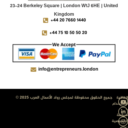
23-24 Berkeley Square | London W1J 6HE | United
Kingdom
+44 20 7660 1440
+44 75 10 50 50 20
info@entrepreneurs.london
جميع الحقوق محفوظة لمجلس رواد الأعمال العرب 2025 ©
إتفاقية
الإستخدام
–
سياسة
الخصوصية
–