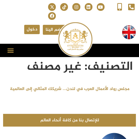
دخول
انضم الينا
التصنيف:
غير مصنف
مجلس رواد الأعمال العرب في لندن... شريكك المثالي إلى العالمية
للإتصال بنا من كافة أنحاء العالم