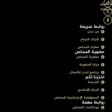
التسويق
بالعمولة
روابط سريعة
من نحن
شركاء النجاح
سفراء المجلس
عضوية المجلس
عضوية المجلس
مزايا العضوية
برنامج لندن للأعمال
اخترنا لكم
المدونة
المركز الإعلامي
المسؤولية الإجتماعية للمجلس
روابط مهمة
بودكاست المجلس