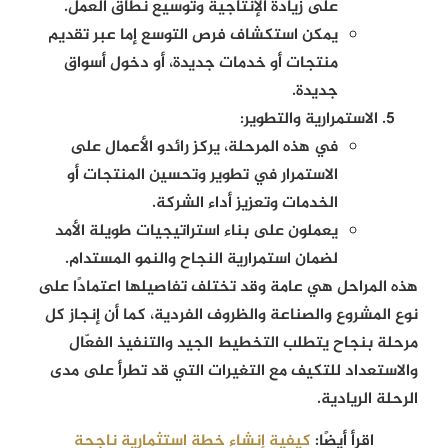
على زيادة الإنتاجية وتوسيع نطاق العمل.
يمكن استكشاف فرص التوسع إما عبر تقديم
منتجات أو خدمات جديدة، أو دخول أسواق
جديدة.
الاستمرارية والتطوير:
في هذه المرحلة، يركز رائدو الأعمال على
الاستمرار في تطوير وتحسين المنتجات أو
الخدمات وتعزيز أداء الشركة.
يعملون على بناء استراتيجيات طويلة الأمد
لضمان استمرارية النجاح والنمو المستدام.
هذه المراحل هي عامة وقد تختلف تفاصيلها اعتمادًا على
نوع المشروع والصناعة والظروف الفردية، كما أن إنجاز كل
مرحلة بنجاح يتطلب التخطيط الجيد والتنفيذ الفعّال
والاستعداد للتكيف مع التغيرات التي قد تطرأ على مدى
الرحلة الريادية.
اقرأ أيضًا:
كيفية إنشاء خطة استثمارية ناجحة