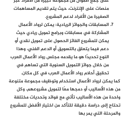
على جمع الأموال من مجموعة كبيرة من الأفراد عبر
منصات على الإنترنت، حيث يتم تقديم المساهمات
الصغيرة من الأفراد لدعم المشروع.
المسابقات والجوائز الريادية:
يمكن لرواد الأعمال
المشاركة في مسابقات وبرامج تمويل ريادي حيث
يمكن للمشروع الفائز الحصول على تمويل نقدي أو
دعم فيما يتعلق بالتسويق أو الدعم الفني، وهذا
النوع تحديدًا هو ما يقدمه مجلس رواد الأعمال العرب
من خلال جوائز التمويل السنوية التي تساهم في
تحقيق أحلام رواد الأعمال العرب في كل مكان.
كما يمكن لرواد الأعمال استخدام وتوظيف مجموعة متنوعة
من هذه الأساليب أو دمجها معًا لتمويل مشروعهم، وكل
واحدة من هذه الأساليب تأتي مع فوائد وتحديات مختلفة
تحتاج إلى دراسة دقيقة للتأكد من اختيار الأفضل للمشروع
والمرحلة التي يمر بها