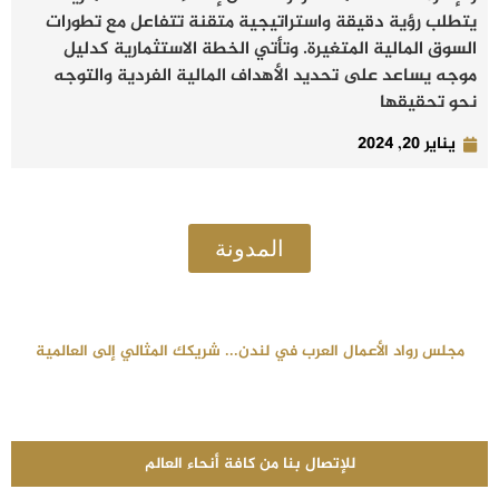
يتطلب رؤية دقيقة واستراتيجية متقنة تتفاعل مع تطورات
السوق المالية المتغيرة. وتأتي الخطة الاستثمارية كدليل
موجه يساعد على تحديد الأهداف المالية الفردية والتوجه
نحو تحقيقها
يناير 20, 2024
المدونة
مجلس رواد الأعمال العرب في لندن... شريكك المثالي إلى العالمية
للإتصال بنا من كافة أنحاء العالم