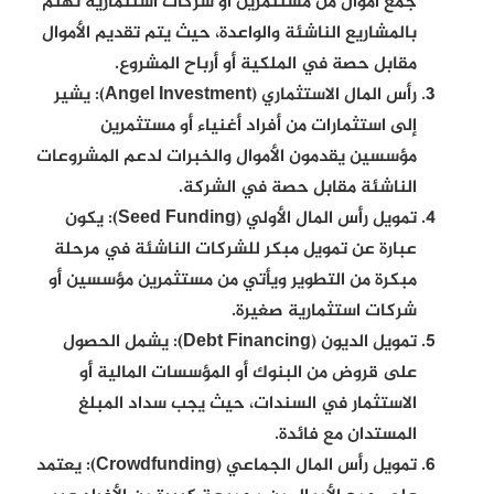
جمع أموال من مستثمرين أو شركات استثمارية تهتم
بالمشاريع الناشئة والواعدة، حيث يتم تقديم الأموال
مقابل حصة في الملكية أو أرباح المشروع.
رأس المال الاستثماري (Angel Investment):
يشير
إلى استثمارات من أفراد أغنياء أو مستثمرين
مؤسسين يقدمون الأموال والخبرات لدعم المشروعات
الناشئة مقابل حصة في الشركة.
تمويل رأس المال الأولي (Seed Funding):
يكون
عبارة عن تمويل مبكر للشركات الناشئة في مرحلة
مبكرة من التطوير ويأتي من مستثمرين مؤسسين أو
شركات استثمارية صغيرة.
تمويل الديون (Debt Financing):
يشمل الحصول
على قروض من البنوك أو المؤسسات المالية أو
الاستثمار في السندات، حيث يجب سداد المبلغ
المستدان مع فائدة.
تمويل رأس المال الجماعي (Crowdfunding):
يعتمد