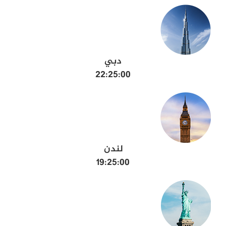
دبي
22:25:01
لندن
19:25:01