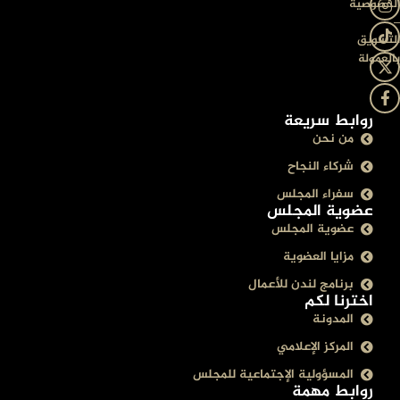
الخصوصية
–
التسويق
بالعمولة
روابط سريعة
من نحن
شركاء النجاح
سفراء المجلس
عضوية المجلس
عضوية المجلس
مزايا العضوية
برنامج لندن للأعمال
اخترنا لكم
المدونة
المركز الإعلامي
المسؤولية الإجتماعية للمجلس
روابط مهمة