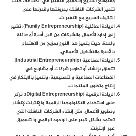
والتوسع السريع وتحقيق التغيير في الصناعة، حيث
تتميز الشركات الناشئة بمرونتها وقدرتها على
التكيف السريع مع التغيرات.
الريادة العائلية (Family Entrepreneurship):
تشير
إلى إدارة الأعمال والشركات من قبل أسرة أو عائلة
واحدة، حيث يتميز هذا النوع بمزيج من الاهتمام
بالأسرة والتشغيل الأعمالي.
الريادة الصناعية (Industrial Entrepreneurship):
تتعلق بإنشاء أو تطوير شركات أو مشاريع في
القطاعات الصناعية والتصنيعية، وتتميز بالابتكار في
إنتاج وتطوير المنتجات.
الريادة الرقمية (Digital Entrepreneurship):
تركز
على استخدام التكنولوجيا الرقمية والإنترنت لإنشاء
وتطوير الأعمال، مثل إنشاء الشركات الناشئة التي
تعتمد بشكل كبير على الوجود الرقمي والتسويق
عبر الإنترنت.