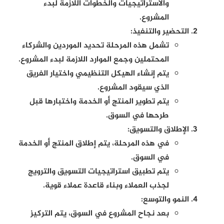
والاستراتيجيات والخطوات اللازمة لبدء
المشروع.
التحضير والتنفيذ:
تشمل هذه المرحلة تحديد الموردين والشركاء
المحتملين وجمع الموارد اللازمة لبدء المشروع.
يتم إنشاء الهيكل التنظيمي واختيار الفريق
الذي سيقود المشروع.
يتم تطوير المنتج أو الخدمة واختبارها قبل
طرحها في السوق.
الإطلاق والتسويق:
في هذه المرحلة، يتم إطلاق المنتج أو الخدمة
في السوق.
يتم تطبيق استراتيجيات التسويق والترويج
لجذب العملاء وبناء قاعدة عملاء قوية.
النمو والتوسع:
بعد نجاح المشروع في السوق، يتم التركيز