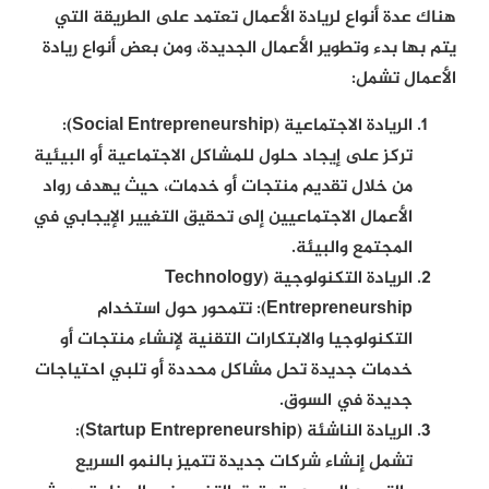
هناك عدة أنواع لريادة الأعمال تعتمد على الطريقة التي
يتم بها بدء وتطوير الأعمال الجديدة، ومن بعض أنواع ريادة
الأعمال تشمل:
الريادة الاجتماعية (Social Entrepreneurship):
تركز على إيجاد حلول للمشاكل الاجتماعية أو البيئية
من خلال تقديم منتجات أو خدمات، حيث يهدف رواد
الأعمال الاجتماعيين إلى تحقيق التغيير الإيجابي في
المجتمع والبيئة.
الريادة التكنولوجية (Technology
Entrepreneurship):
تتمحور حول استخدام
التكنولوجيا والابتكارات التقنية لإنشاء منتجات أو
خدمات جديدة تحل مشاكل محددة أو تلبي احتياجات
جديدة في السوق.
الريادة الناشئة (Startup Entrepreneurship):
تشمل إنشاء شركات جديدة تتميز بالنمو السريع