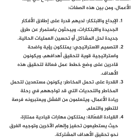
الأعمال، ومن بين هذه الصفات:
الإبداع والابتكار:
لديهم قدرة على إطلاق الأفكار
الجديدة والابتكارات، ويبحثون باستمرار عن طرق
جديدة لحل المشاكل أو تحسين العمليات الحالية.
التصميم الاستراتيجي:
يمتلكون رؤية واضحة
واستراتيجية قوية لتحقيق أهدافهم، ويكونون
قادرين على وضع خطط عمل فعالة لتحقيق هذه
الأهداف.
القدرة على تحمل المخاطر:
يكونون مستعدين لتحمل
المخاطر والتحديات التي قد تواجههم في رحلة
ريادة الأعمال، ويتعلمون من الفشل ويعتبرونه فرصة
للتطور والتعلم.
القيادة الفعّالة:
يمتلكون مهارات قيادية ممتازة،
حيث يستطيعون تحفيز وإلهام الآخرين وتوجيه الفرق
نحو تحقيق الأهداف المشتركة.