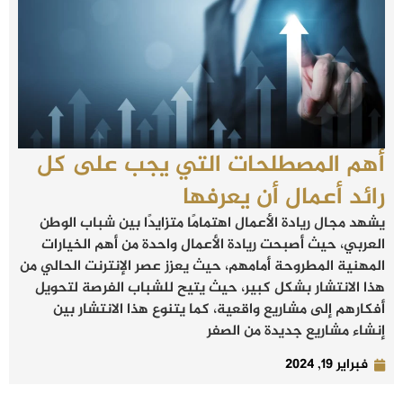
أهم المصطلحات التي يجب على كل
رائد أعمال أن يعرفها
يشهد مجال ريادة الأعمال اهتمامًا متزايدًا بين شباب الوطن
العربي، حيث أصبحت ريادة الأعمال واحدة من أهم الخيارات
المهنية المطروحة أمامهم، حيث يعزز عصر الإنترنت الحالي من
هذا الانتشار بشكل كبير، حيث يتيح للشباب الفرصة لتحويل
أفكارهم إلى مشاريع واقعية، كما يتنوع هذا الانتشار بين
إنشاء مشاريع جديدة من الصفر
فبراير 19, 2024