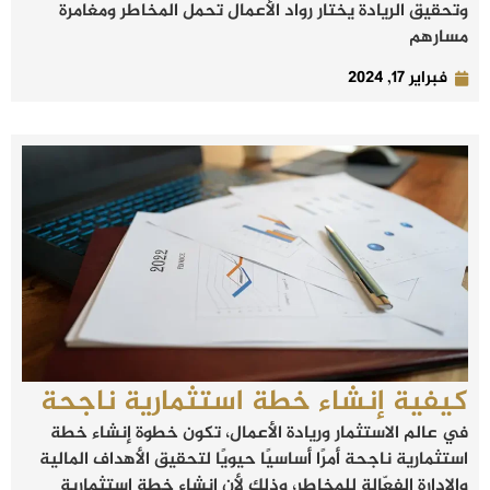
وتحقيق الريادة يختار رواد الأعمال تحمل المخاطر ومغامرة
مسارهم
فبراير 17, 2024
كيفية إنشاء خطة استثمارية ناجحة
في عالم الاستثمار وريادة الأعمال، تكون خطوة إنشاء خطة
استثمارية ناجحة أمرًا أساسيًا حيويًا لتحقيق الأهداف المالية
والإدارة الفعّالة للمخاطر، وذلك لأن إنشاء خطة استثمارية