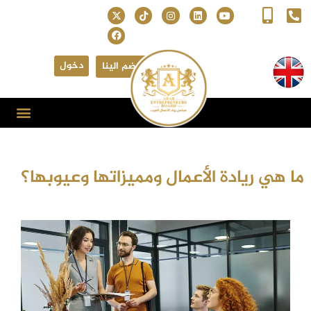
دخول
انضم الينا
ما هي ريادة الأعمال ومميزاتها وعيوبها؟