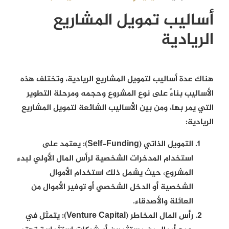
أساليب تمويل المشاريع
الريادية
هناك عدة أساليب لتمويل المشاريع الريادية، وتختلف هذه
الأساليب بناءً على نوع المشروع وحجمه ومرحلة التطوير
التي يمر بها، ومن بين الأساليب الشائعة لتمويل المشاريع
الريادية:
التمويل الذاتي (Self-Funding):
يعتمد على
استخدام المدخرات الشخصية لرأس المال الأولي لبدء
المشروع، حيث يشمل ذلك استخدام الأموال
الشخصية أو الدخل الشخصي أو توفير الأموال من
العائلة والأصدقاء.
رأس المال المخاطر (Venture Capital):
يتمثل في