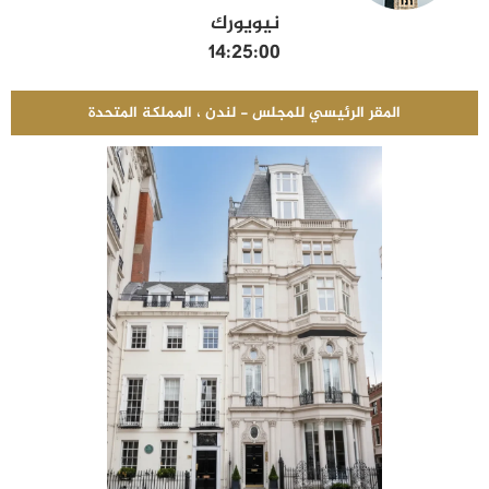
نيويورك
14:25:01
المقر الرئيسي للمجلس - لندن ، المملكة المتحدة