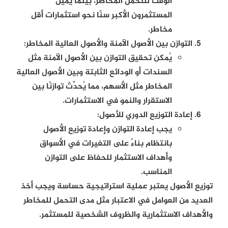
الوقت للتحمل المخاطر، بينما يميل
المستثمرون الأكبر سنًا نحو استثمارات أقل
مخاطر.
التوازن بين الأصول الآمنة والأصول العالية المخاطر:
يُمكن تحقيق التوازن بين الأصول الآمنة مثل
السندات أو الودائع الثابتة وبين الأصول العالية
المخاطر مثل الأسهم، مما يُحدِّث توازنًا بين
الاستقرار والنمو في الاستثمارات.
إعادة التوزيع الدوري للأصول:
يجب إعادة التوازن وإعادة توزيع الأصول
بانتظام بناءً على التغيرات في الأسواق
وأهداف الاستثمار للحفاظ على التوازن
المناسب.
توزيع الأصول يعتبر عملية استراتيجية حساسة ويجب أخذ
العديد من العوامل في الاعتبار مثل مدى التحمل للمخاطر
والأهداف الاستثمارية والظروف الشخصية للمستثمر.