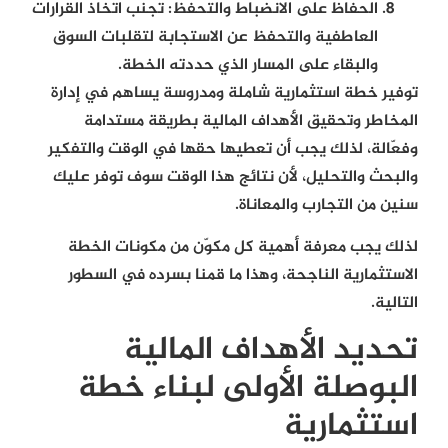
الحفاظ على الانضباط والتحفظ:
تجنب اتخاذ القرارات
العاطفية والتحفظ عن الاستجابة لتقلبات السوق
والبقاء على المسار الذي حددته الخطة.
توفير خطة استثمارية شاملة ومدروسة يساهم في إدارة
المخاطر وتحقيق الأهداف المالية بطريقة مستدامة
وفعّالة، لذلك يجب أن تعطيها حقها في الوقت والتفكير
والبحث والتحليل، لأن نتائج هذا الوقت سوف توفر عليك
سنين من التجارب والمعاناة.
لذلك يجب معرفة أهمية كل مكوّن من مكونات الخطة
الاستثمارية الناجحة، وهذا ما قمنا بسرده في السطور
التالية.
تحديد الأهداف المالية
البوصلة الأولى لبناء خطة
استثمارية