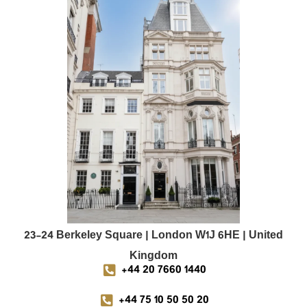
23-24 Berkeley Square | London W1J 6HE | United
Kingdom
+44 20 7660 1440
+44 75 10 50 50 20