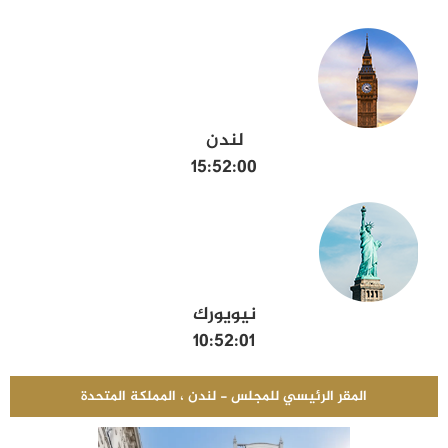
لندن
15:52:02
نيويورك
10:52:02
المقر الرئيسي للمجلس - لندن ، المملكة المتحدة