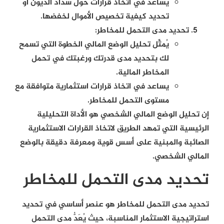
يساعد في اتخاذ قرارات حول سداد الديون أو
تحديد كيفية تخصيص الأموال لخفضها.
تحديد مدى التحمل للمخاطر:
يُمثِّل تحليل الوضع المالي الخطوة التي تسمح
لك بتحديد مدى قدرتك ورغبتك في تحمل
المخاطر المالية.
يساعد في اتخاذ قرارات استثمارية متوافقة مع
مستوى التحمل للمخاطر.
إن تحليل الوضع المالي الشخصي هو الأداة التحليلية
الرئيسية التي تمهد الطريق لاتخاذ القرارات الاستثمارية
الصائبة والمبنية على أسس قوية ومعرفة دقيقة بالوضع
المالي الشخصي.
تحديد مدى التحمل للمخاطر
تحديد مدى التحمل للمخاطر هو عنصر أساسي في تحديد
استراتيجية الاستثمار المناسبة، حيث يُعَدُّ مدى التحمل