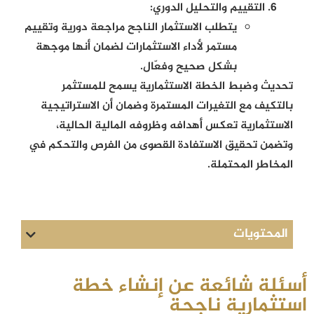
التقييم والتحليل الدوري:
يتطلب الاستثمار الناجح مراجعة دورية وتقييم
مستمر لأداء الاستثمارات لضمان أنها موجهة
بشكل صحيح وفعّال.
تحديث وضبط الخطة الاستثمارية يسمح للمستثمر
بالتكيف مع التغيرات المستمرة وضمان أن الاستراتيجية
الاستثمارية تعكس أهدافه وظروفه المالية الحالية،
وتضمن تحقيق الاستفادة القصوى من الفرص والتحكم في
المخاطر المحتملة.
المحتويات
أسئلة شائعة عن إنشاء خطة
استثمارية ناجحة