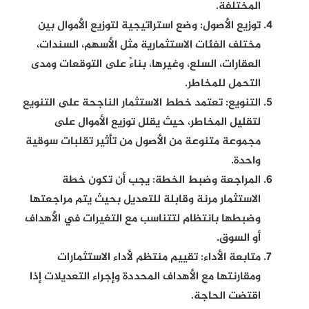
المختلفة.
توزيع الأصول:
وضع استراتيجية لتوزيع الأموال بين
مختلف الفئات الاستثمارية مثل الأسهم، السندات،
العقارات، السلع، وغيرها، بناءً على التوقعات ومدى
التحمل للمخاطر.
التنويع:
تعتمد خطط الاستثمار الناجحة على التنويع
لتقليل المخاطر، حيث يقلل توزيع الأموال على
مجموعة متنوعة من الأصول من تأثير تقلبات سوقية
واحدة.
المراجعة وضبط الخطة:
يجب أن تكون خطة
الاستثمار مرنة وقابلة للتعديل بحيث يتم مراجعتها
وضبطها بانتظام لتتناسب مع التغيرات في الأهداف
أو السوق.
متابعة الأداء:
تقييم منتظم لأداء الاستثمارات
ومقارنتها مع الأهداف المحددة وإجراء التعديلات إذا
اقتضت الحاجة.