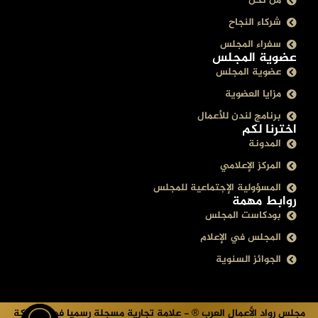
من نحن
شركاء النجاح
سفراء المجلس
عضوية المجلس
عضوية المجلس
مزايا العضوية
برنامج لندن للأعمال
اخترنا لكم
المدونة
المركز الإعلامي
المسؤولية الإجتماعية للمجلس
روابط مهمة
بودكاست المجلس
المجلس في الإعلام
الجوائز السنوية
مجلس رواد الأعمال العرب ® - علامة تجارية مسجلة رسميا في المملكة