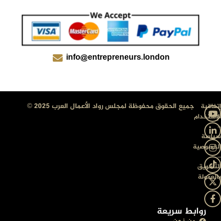
info@entrepreneurs.london
جميع الحقوق محفوظة لمجلس رواد الأعمال العرب 2025 ©
إتفاقية
الإستخدام
–
سياسة
الخصوصية
–
التسويق
بالعمولة
روابط سريعة