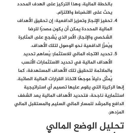
بالخطة المالية، وهذا التركيز على الهدف المحدد
يحث على الانضباط والالتزام.
تحفيز الإنجاز وتعزيز الدافعية:
إن تحقيق الأهداف
المالية المحددة يمكن أن يكون مصدرًا للرضا
الشخصي والإنجاز، الأمر الذي يُشجع على المثابرة
ويُعزِّز الدافعية نحو الوصول لتلك الأهداف.
تحديد الاتجاه المالي للاستثمار:
يُساهم تحديد
الأهداف المالية في تحديد الاستثمارات الأنسب
والملائمة لتحقيق تلك الأهداف المستهدفة، كما
يُمثِّل دليلًا موجهًا لاتخاذ القرارات المالية الصائبة.
إنها الركيزة التي يقوم عليها تصميم أي استراتيجية
استثمارية ناجحة، فتحديد الأهداف المالية يعد الشغف
الدافع والمرشد للمسار المالي السليم والمستقبل المالي
المزدهر.
تحليل الوضع المالي