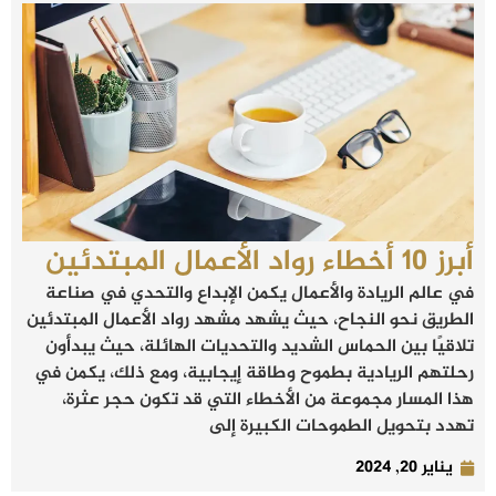
أبرز 10 أخطاء رواد الأعمال المبتدئين
في عالم الريادة والأعمال يكمن الإبداع والتحدي في صناعة
الطريق نحو النجاح، حيث يشهد مشهد رواد الأعمال المبتدئين
تلاقيًا بين الحماس الشديد والتحديات الهائلة، حيث يبدأون
رحلتهم الريادية بطموح وطاقة إيجابية، ومع ذلك، يكمن في
هذا المسار مجموعة من الأخطاء التي قد تكون حجر عثرة،
تهدد بتحويل الطموحات الكبيرة إلى
يناير 20, 2024