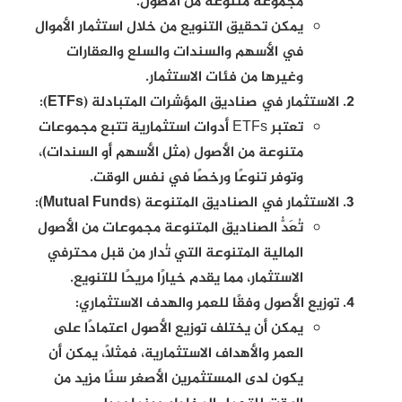
مجموعة متنوعة من الأصول.
يمكن تحقيق التنويع من خلال استثمار الأموال
في الأسهم والسندات والسلع والعقارات
وغيرها من فئات الاستثمار.
الاستثمار في صناديق المؤشرات المتبادلة (ETFs):
تعتبر ETFs أدوات استثمارية تتبع مجموعات
متنوعة من الأصول (مثل الأسهم أو السندات)،
وتوفر تنوعًا ورخصًا في نفس الوقت.
الاستثمار في الصناديق المتنوعة (Mutual Funds):
تُعَدُّ الصناديق المتنوعة مجموعات من الأصول
المالية المتنوعة التي تُدار من قبل محترفي
الاستثمار، مما يقدم خيارًا مريحًا للتنويع.
توزيع الأصول وفقًا للعمر والهدف الاستثماري:
يمكن أن يختلف توزيع الأصول اعتمادًا على
العمر والأهداف الاستثمارية، فمثلاً، يمكن أن
يكون لدى المستثمرين الأصغر سنًا مزيد من