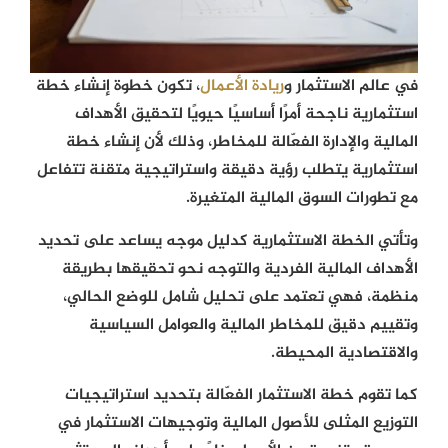
في عالم الاستثمار و
ريادة الأعمال
، تكون خطوة إنشاء خطة
استثمارية ناجحة أمرًا أساسيًا حيويًا لتحقيق الأهداف
المالية والإدارة الفعّالة للمخاطر، وذلك لأن إنشاء خطة
استثمارية يتطلب رؤية دقيقة واستراتيجية متقنة تتفاعل
مع تطورات السوق المالية المتغيرة.
وتأتي الخطة الاستثمارية كدليل موجه يساعد على تحديد
الأهداف المالية الفردية والتوجه نحو تحقيقها بطريقة
منظمة، فهي تعتمد على تحليل شامل للوضع الحالي،
وتقييم دقيق للمخاطر المالية والعوامل السياسية
والاقتصادية المحيطة.
كما تقوم خطة الاستثمار الفعّالة بتحديد استراتيجيات
التوزيع المثلى للأصول المالية وتوجيهات الاستثمار في