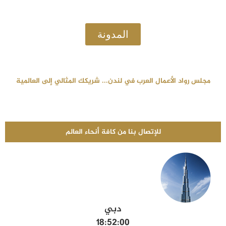
المدونة
مجلس رواد الأعمال العرب في لندن... شريكك المثالي إلى العالمية
للإتصال بنا من كافة أنحاء العالم
دبي
18:52:02