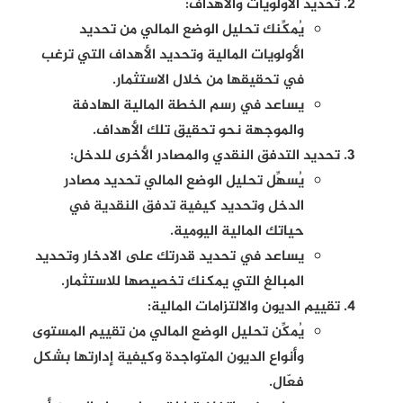
تحديد الأولويات والأهداف:
يُمكِّنك تحليل الوضع المالي من تحديد
الأولويات المالية وتحديد الأهداف التي ترغب
في تحقيقها من خلال الاستثمار.
يساعد في رسم الخطة المالية الهادفة
والموجهة نحو تحقيق تلك الأهداف.
تحديد التدفق النقدي والمصادر الأخرى للدخل:
يُسهِّل تحليل الوضع المالي تحديد مصادر
الدخل وتحديد كيفية تدفق النقدية في
حياتك المالية اليومية.
يساعد في تحديد قدرتك على الادخار وتحديد
المبالغ التي يمكنك تخصيصها للاستثمار.
تقييم الديون والالتزامات المالية:
يُمكِّن تحليل الوضع المالي من تقييم المستوى
وأنواع الديون المتواجدة وكيفية إدارتها بشكل
فعّال.