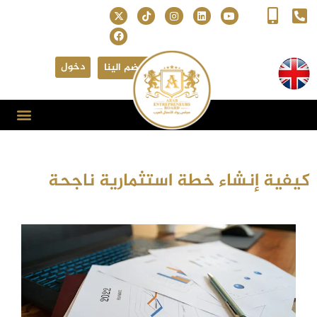
دخول
انضم الينا
كيفية إنشاء خطة استثمارية ناجحة