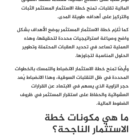
المالية تقلبات، تمنح خطة الاستثمار المستثمر الثبات
والتركيز على أهدافه طويلة المدى.
كما تُلزم خطة الاستثمار المستثمر بوضع الأهداف بشكل
واضح وصياغة استراتيجيات محددة لتحقيقها، وهذه
العملية تساعد في تحديد العقبات المحتملة وتطوير
الحلول المناسبة لتجاوزها.
وأيضًا تمنح خطة الاستثمار الانضباط والتمسك بالخطوات
المحددة في ظل التقلبات السوقية، وهذا الانضباط يُعد
حجر الزاوية الذي يسهم في الابتعاد عن القرارات
العشوائية والحفاظ على استقرار المستثمر في ظروف
الضغوط المالية.
ما هي مكونات خطة
الاستثمار الناجحة؟