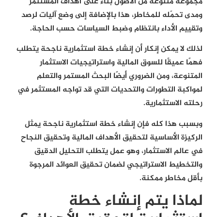
مجموعة متنوعة من الأصول بناءً على أهداف المستثمر
ومدى تحمّله للمخاطر، هذا بالإضافة إلى وضع آليات لرصد
وتقييم الأداء بانتظام وضبط السياسات حسب الحاجة.
لذلك لا يمكن إنكار أن إنشاء خطة استثمارية ناجحة يتطلب
فهمًا عميقًا للسوق المالية واستراتيجيات الاستثمار
المتنوعة، ومن الضروري أيضًا البحث المستمر والتعلم
لمواكبة التطورات والتحديات التي قد تواجه المستثمر في
رحلته الاستثمارية.
وبسبب هذا كله فإن إنشاء خطة استثمارية ناجحة يمثل
الركيزة الأساسية لتحقيق الأهداف المالية وتحقيق النجاح
في عالم الاستثمار، وهو عمل يتطلب التحليل الدقيق
والتخطيط الاستراتيجي لضمان تحقيق العوائد المرجوة
بأقل مخاطر ممكنة.
لماذا يتم إنشاء خطة