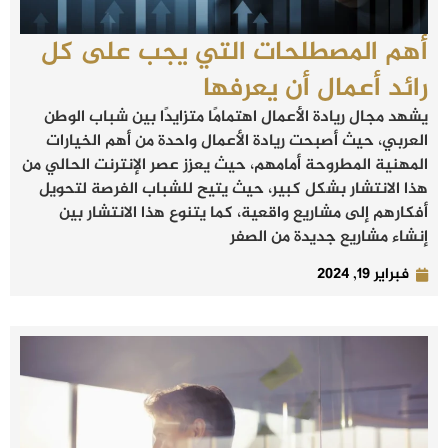
أهم المصطلحات التي يجب على كل
رائد أعمال أن يعرفها
يشهد مجال ريادة الأعمال اهتمامًا متزايدًا بين شباب الوطن
العربي، حيث أصبحت ريادة الأعمال واحدة من أهم الخيارات
المهنية المطروحة أمامهم، حيث يعزز عصر الإنترنت الحالي من
هذا الانتشار بشكل كبير، حيث يتيح للشباب الفرصة لتحويل
أفكارهم إلى مشاريع واقعية، كما يتنوع هذا الانتشار بين
إنشاء مشاريع جديدة من الصفر
فبراير 19, 2024