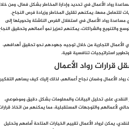
ساعدة رواد الأعمال في تحديد وإدارة المخاطر بشكل فعال، ومن خلا
ات للتعامل معها، يمكنهم تقليل المخاطر وزيادة فرص النجاح.
 مساعدة رواد الأعمال في استغلال الفرص الناشئة وتحويلها إلى
وسع والتنويع والشراكات، يمكنهم تعزيز نمو أعمالهم وتحقيق النجا
 في الأعمال التجارية من خلال توجيه جهودهم نحو تحقيق أهدافهم،
وتطوير استراتيجيات تنافسية قوية.
ل قرارات رواد الأعمال
ت رواد الأعمال وضمان نجاح أعمالهم، لذلك إليك كيف يساهم التفكير
 النقدي على تحليل البيانات والمعلومات بشكل دقيق وموضوعي.
الي لأعمالهم والتوجهات المستقبلية، مما يمكنهم من اتخاذ قرارات
نقدي، يمكن لرواد الأعمال تقييم الخيارات المتاحة أمامهم وتحليل