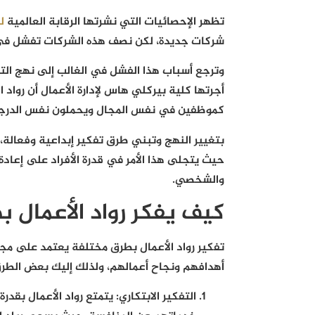
تظهر الإحصائيات التي نشرتها الرقابة العالمية
ل
شركات جديدة، لكن نصف هذه الشركات تفشل في 
وترجع أسباب هذا الفشل في الغالب إلى نهج التف
كموظفين في نفس المجال ويحملون نفس الدرجة
بتغيير النهج وتبني طرق تفكير إبداعية وفعالة
حيث يتجلى هذا الأمر في قدرة الأفراد على إعا
والشخصي.
كيف يفكر رواد الأعمال 
تفكير رواد الأعمال بطرق مختلفة يعتمد على مجم
أهدافهم ونجاح أعمالهم، ولذلك إليك بعض الطرق 
التفكير الابتكاري
:
يتمتع رواد الأعمال بقدرة 