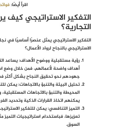
اقرأ أيضًا:
فوائد
التفكير الاستراتيجي كيف ير
التجارية؟
التفكير الاستراتيجي يمثل عنصرًا أساسيًا في نجا
الاستراتيجي بالنجاح لرواد الأعمال؟
رؤية مستقبلية ووضوح الأهداف
:
يساعد الت
أهداف واضحة لأعمالهم، فمن خلال وضع ا
جهودهم نحو تحقيق النجاح بشكل أكثر فعا
تحليل البيئة والتنبؤ بالاتجاهات
:
يمكن للتف
المحيطة والتنبؤ بالاتجاهات المستقبلية، 
يمكنهم اتخاذ القرارات الذكية وتحديد الفر
التميز التنافسي
:
يمكن للتفكير الاستراتيج
تعزيزها، فباستخدام استراتيجيات التميز م
السوق.