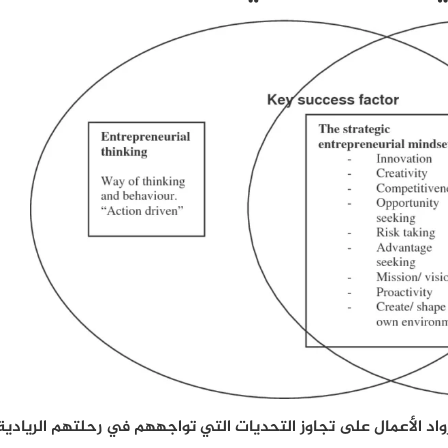
رواد الأعمال على تجاوز التحديات التي تواجههم في رحلتهم الريادية