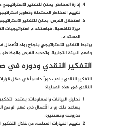
إدارة المخاطر
:
يمكن للتفكير الاستراتيجي م
تقييم المخاطر المحتملة وتطوير استراتيجي
استغلال الفرص
:
يمكن للتفكير الاستراتيجي
ميزة تنافسية، فباستخدام استراتيجيات الت
المستدام.
يرتبط التفكير الاستراتيجي بنجاح رواد الأعمال
وفهم البيئة التجارية، وتحديد الفرص والمخاطر، 
التفكير النقدي ودوره في صق
التفكير النقدي يلعب دوراً حاسماً في صقل قرارا
النقدي في هذه العملية:
تحليل البيانات والمعلومات
:
يعتمد التفكير
يساعد ذلك رواد الأعمال في فهم الوضع الح
مدروسة ومستنيرة.
تقييم الخيارات المتاحة
:
من خلال التفكير ال