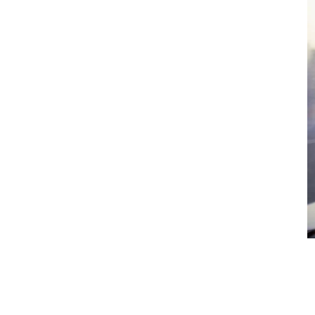
التفكير النقدي ودوره في صقل قرارات
رواد الأعمال
كيف يساعد التفكير الإبداعي رواد
الأعمال في تجاوز التحديات؟
كيف يتنبأ رواد الأعمال باتجاهات
المستقبل ويتفوقون على المنافسة؟
التفكير النظامي أساس فهم رواد
الأعمال للتفاعلات المعقدة داخل السوق
وخارجه
تحديات واجهها رواد الأعمال في التفكير
المبدع وكيف تجاوزوها
كيف يحول رواد الأعمال الأفكار إلى حلول
مبتكرة؟
كيف يمكن استخدام التكنولوجيا لتعزيز
التفكير الاستراتيجي؟
أسئلة شائعة عن طرق تفكير رواد الأعمال
المحترفين
ما هي أهمية التفكير الابتكاري لرواد
الأعمال المحترفين؟