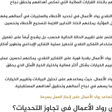
هم باتخاذ القرارات الصائبة التي تعكس أهدافهم وتحقق نجاح
لنقدي رواد الأعمال في تحديد الأخطاء والسلبيات في أعمالهم وفه
 المؤثرة، يمكنهم اتخاذ التدابير اللازمة لتصحيح الأخطاء وتحسين
يقتصر على تقييم الحالة الحالية فحسب، بل يشجع أيضاً على تفعيل
استخدام التفكير النقدي لتحفيز عملية التفكير الإبداعي وتطوير أفكار
رواد الأعمال بقدرة قوية على التفكير النقدي، يمكنهم تحسين عملي
يم الخيارات بشكل أكثر فعالية واختيار الخيار الأمثل الذي يحقق
 رواد الأعمال، حيث يساعدهم على تحليل البيانات وتقييم الخيارات
 مما يسهم في نجاح أعمالهم وتحقيق أهدافهم المستقبلية.
ساعد رواد الأعمال على إنجاز العمل بسرعة
 رواد الأعمال في تجاوز التحديات؟