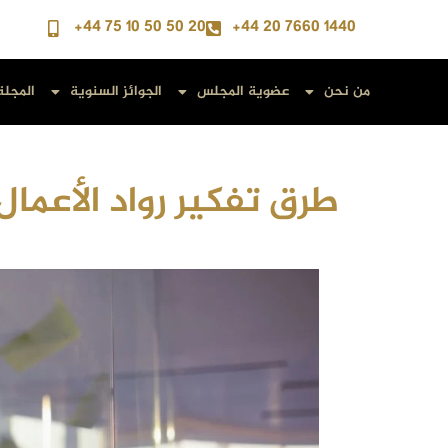
+44 75 10 50 50 20
+44 20 7660 1440
من نحن
عضوية المجلس
الجوائز السنوية
المجلة
طرق تفكير رواد الأعمال