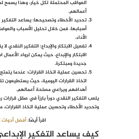
العواقب المحتملة لكل خيار، وهذا يسمح ل
أعمالهم.
تحديد الأخطاء وتصحيحها
:
يساعد التفكير ا
أسبابها، فمن خلال تحليل الأسباب والعوامل
الأداء.
تفعيل الابتكار والإبداع
:
التفكير النقدي لا 
الابتكار والإبداع، حيث يمكن لرواد الأعمال 
جديدة ومبتكرة.
تحسين عملية اتخاذ القرارات
:
عندما يتمتع 
اتخاذ القرارات اليومية، حيث يستطيعون تقي
أهدافهم ويراعي مصلحة أعمالهم.
يلعب التفكير النقدي دوراً بارزاً في صقل قرارات
وتحديد الأخطاء وتحسين عملية اتخاذ القرارات،
اقرأ أيضًا:
أفضل أدوات ت
كيف يساعد التفكير الإبداعي