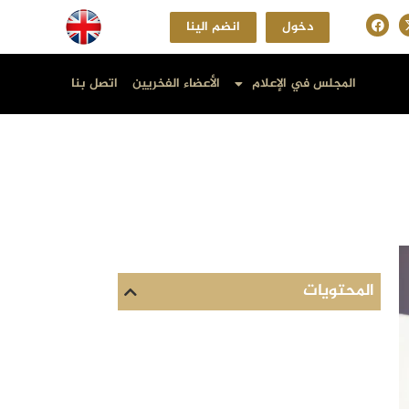
دخول
انضم الينا
المجلس في الإعلام
الأعضاء الفخريين
اتصل بنا
المحتويات
كيف يفكر رواد الأعمال بطرق مختلفة
لتحقيق النجاح؟
التفكير الاستراتيجي كيف يرتبط بنجاح
رواد الأعمال في الأعمال التجارية؟