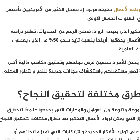
ريادة الأعمال
حقيقة مريرة، إذ يسجل الكثير من الأمريكيين تأسيس
السنوات الخمس الأولى.
كير الذي يتبعه الرواد، فعلى الرغم من التحديات، تظهر دراسة
أجرتها كلية بيركلي هاس لإدارة الأعمال أن رواد الأعمال يحققون أرباحاً بنسبة تزيد بنحو 50% عن الذين يعملون
 العلمية.
، يمكن للأفراد تحسين فرص نجاحهم وتحقيق مكاسب مالية أكبر،
دة تصور مستقبلهم واستكشاف مجالات جديدة للنمو والتطور المهني
بطرق مختلفة لتحقيق النجاح؟
وعة متنوعة من العوامل والمهارات التي يجمعونها معًا لتحقيق
التي يمكن لرواد الأعمال التفكير بها بطرق مختلفة لتحقيق النجاح
على توليد الأفكار الجديدة والابتكارات التي تميز منتجاتهم أو