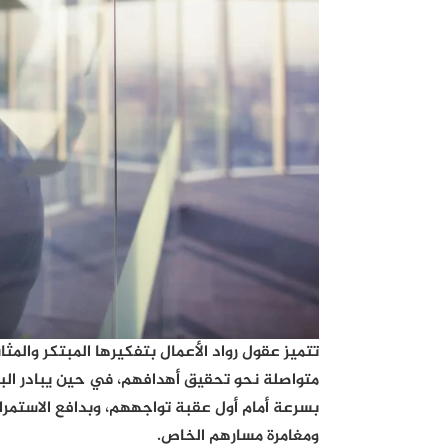
تتميز عقول رواد الأعمال بتفكيرها المبتكر والم
متواصلة نحو تحقيق أهدافهم، في حين يبادر الب
بسرعة أمام أول عقبة تواجههم، وبدافع الاستمرار 
ومغامرة مسارهم الخاص.