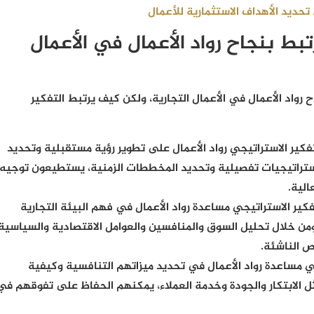
 تحديد الأهداف الاستثمارية للأعمال
تبط بنجاح رواد الأعمال في الأعمال
ح رواد الأعمال في الأعمال التجارية، ولكن كيف يرتبط التفكير
فكير الاستراتيجي رواد الأعمال على تطوير رؤية مستقبلية وتحديد
ستراتيجيات تفصيلية وتحديد المخططات الزمنية، يستطيعون توجيه
لية.
كير الاستراتيجي مساعدة رواد الأعمال في فهم البيئة التجارية
ومن خلال تحليل السوق والمنافسين والعوامل الاقتصادية والسياسية
ص الناشئة.
ي مساعدة رواد الأعمال في تحديد ميزاتهم التنافسية وكيفية
ثل الابتكار والجودة وخدمة العملاء، يمكنهم الحفاظ على تفوقهم في