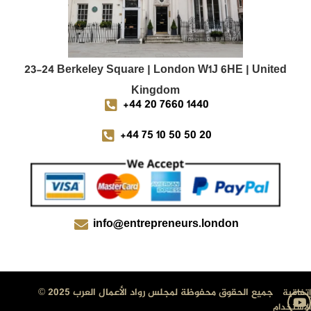
23-24 Berkeley Square | London W1J 6HE | United
Kingdom
+44 20 7660 1440
+44 75 10 50 50 20
info@entrepreneurs.london
جميع الحقوق محفوظة لمجلس رواد الأعمال العرب 2025 ©
إتفاقية
الإستخدام