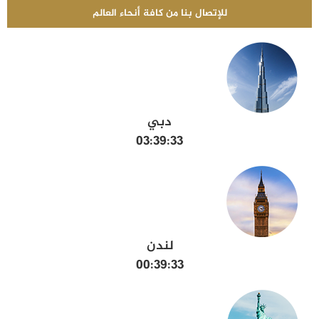
للإتصال بنا من كافة أنحاء العالم
دبي
03:39:34
لندن
00:39:34